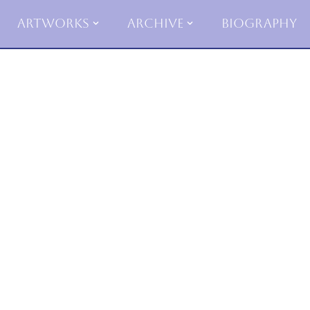
Artworks
Archive
Biography
Skip
to
content