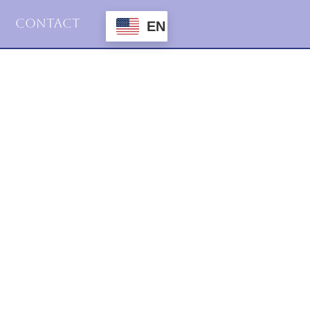
Contact
EN
2015
Haiku
3.mai.2015