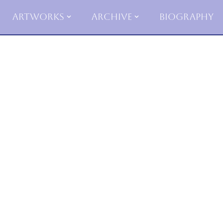
Artworks
Archive
Biography
Skip
to
content