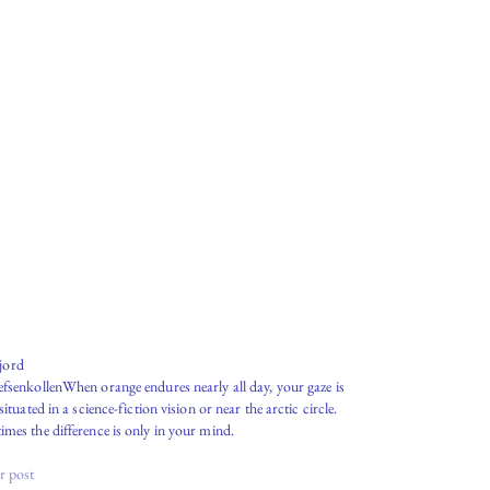
jord
fsenkollenWhen orange endures nearly all day, your gaze is
 situated in a science-fiction vision or near the arctic circle.
mes the difference is only in your mind.
r post