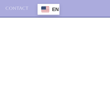
Contact
EN
2015
Haiku
4.desember.2015