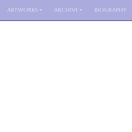
Artworks
Archive
Biography
Skip
to
content