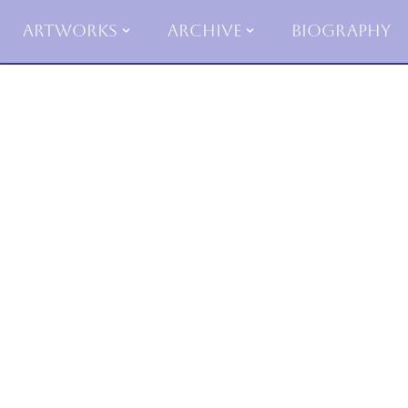
Artworks
Archive
Biography
Skip
to
content