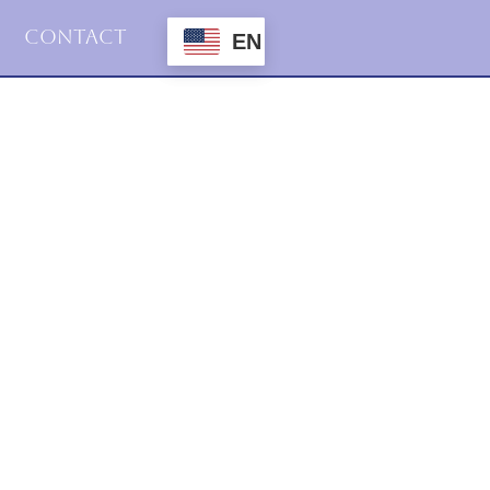
Contact
EN
2015
Haiku
4.juni.2015